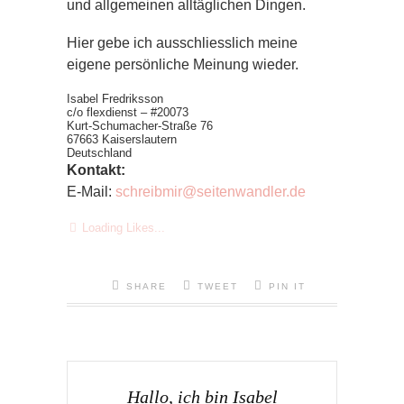
und allgemeinen alltäglichen Dingen.
Hier gebe ich ausschliesslich meine
eigene persönliche Meinung wieder.
Isabel Fredriksson
c/o flexdienst – #20073
Kurt-Schumacher-Straße 76
67663 Kaiserslautern
Deutschland
Kontakt:
E-Mail:
schreibmir@seitenwandler.de
Loading Likes...
SHARE
TWEET
PIN IT
Hallo, ich bin Isabel