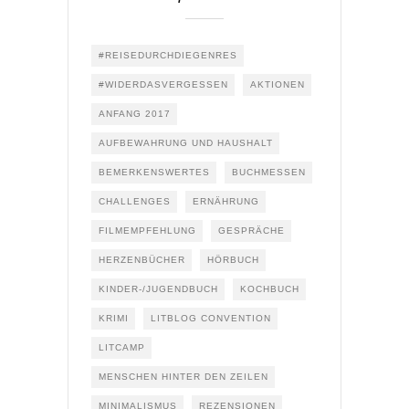
#REISEDURCHDIEGENRES
#WIDERDASVERGESSEN
AKTIONEN
ANFANG 2017
AUFBEWAHRUNG UND HAUSHALT
BEMERKENSWERTES
BUCHMESSEN
CHALLENGES
ERNÄHRUNG
FILMEMPFEHLUNG
GESPRÄCHE
HERZENBÜCHER
HÖRBUCH
KINDER-/JUGENDBUCH
KOCHBUCH
KRIMI
LITBLOG CONVENTION
LITCAMP
MENSCHEN HINTER DEN ZEILEN
MINIMALISMUS
REZENSIONEN