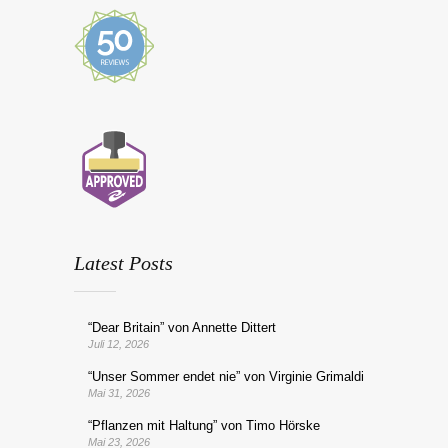
Latest Posts
“Dear Britain” von Annette Dittert
Juli 12, 2026
“Unser Sommer endet nie” von Virginie Grimaldi
Mai 31, 2026
“Pflanzen mit Haltung” von Timo Hörske
Mai 23, 2026