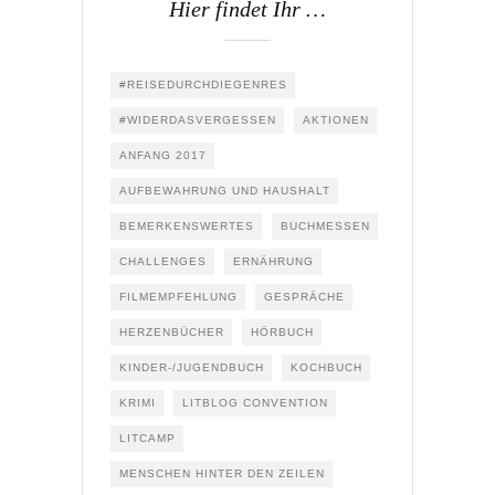
Hier findet Ihr …
#REISEDURCHDIEGENRES
#WIDERDASVERGESSEN
AKTIONEN
ANFANG 2017
AUFBEWAHRUNG UND HAUSHALT
BEMERKENSWERTES
BUCHMESSEN
CHALLENGES
ERNÄHRUNG
FILMEMPFEHLUNG
GESPRÄCHE
HERZENBÜCHER
HÖRBUCH
KINDER-/JUGENDBUCH
KOCHBUCH
KRIMI
LITBLOG CONVENTION
LITCAMP
MENSCHEN HINTER DEN ZEILEN