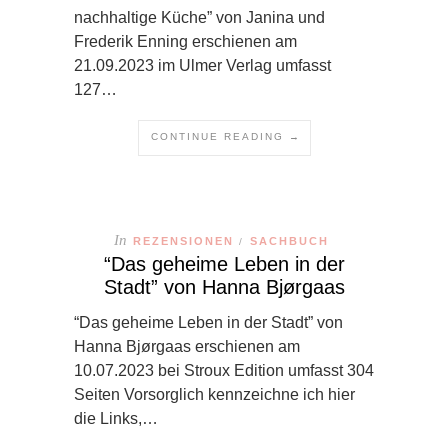
nachhaltige Küche” von Janina und
Frederik Enning erschienen am
21.09.2023 im Ulmer Verlag umfasst
127…
CONTINUE READING →
In
REZENSIONEN
SACHBUCH
/
“Das geheime Leben in der
Stadt” von Hanna Bjørgaas
“Das geheime Leben in der Stadt” von
Hanna Bjørgaas erschienen am
10.07.2023 bei Stroux Edition umfasst 304
Seiten Vorsorglich kennzeichne ich hier
die Links,…