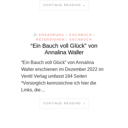
CONTINUE READING →
In
ERNÄHRUNG
KOCHBUCH
/
/
REZENSIONEN
SACHBUCH
/
“Ein Bauch voll Glück” von
Annalina Waller
“Ein Bauch voll Glück” von Annalina
Waller erschienen im Dezember 2022 im
Ventil Verlag umfasst 184 Seiten
*Vorsorglich kennzeichne ich hier die
Links, die…
CONTINUE READING →