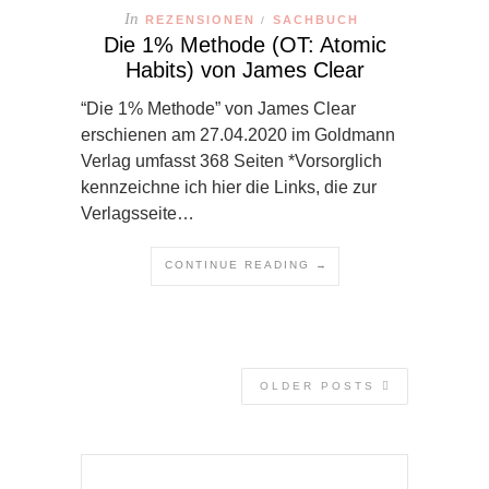
In
REZENSIONEN
SACHBUCH
/
Die 1% Methode (OT: Atomic
Habits) von James Clear
“Die 1% Methode” von James Clear
erschienen am 27.04.2020 im Goldmann
Verlag umfasst 368 Seiten *Vorsorglich
kennzeichne ich hier die Links, die zur
Verlagsseite…
CONTINUE READING →
OLDER POSTS