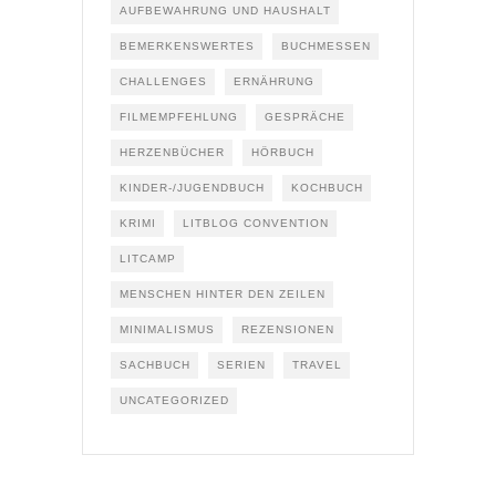
AUFBEWAHRUNG UND HAUSHALT
BEMERKENSWERTES
BUCHMESSEN
CHALLENGES
ERNÄHRUNG
FILMEMPFEHLUNG
GESPRÄCHE
HERZENBÜCHER
HÖRBUCH
KINDER-/JUGENDBUCH
KOCHBUCH
KRIMI
LITBLOG CONVENTION
LITCAMP
MENSCHEN HINTER DEN ZEILEN
MINIMALISMUS
REZENSIONEN
SACHBUCH
SERIEN
TRAVEL
UNCATEGORIZED