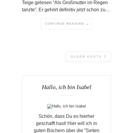
Teige gelesen “Als Großmutter im Regen
tanzte”. Er gehört definitiv jetzt schon zu…
CONTINUE READING →
OLDER POSTS
Hallo, ich bin Isabel
Schön, dass Du es hierher
geschafft hast! Hier will ich in
guten Büchern über die ”Seiten