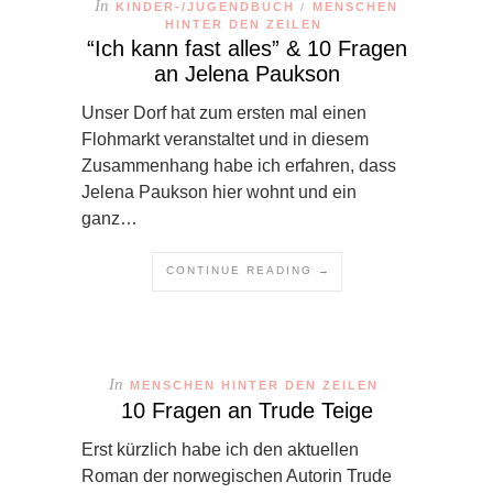
In
KINDER-/JUGENDBUCH
MENSCHEN
/
HINTER DEN ZEILEN
“Ich kann fast alles” & 10 Fragen
an Jelena Paukson
Unser Dorf hat zum ersten mal einen
Flohmarkt veranstaltet und in diesem
Zusammenhang habe ich erfahren, dass
Jelena Paukson hier wohnt und ein
ganz…
CONTINUE READING →
In
MENSCHEN HINTER DEN ZEILEN
10 Fragen an Trude Teige
Erst kürzlich habe ich den aktuellen
Roman der norwegischen Autorin Trude