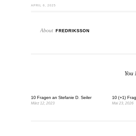
APRIL 6, 2025
About
FREDRIKSSON
You 
10 Fragen an Stefanie D. Seiler
10 (+1) Fra
März 12, 2023
Mai 23, 2026