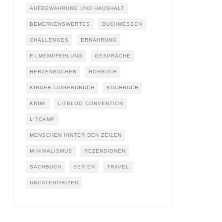
AUFBEWAHRUNG UND HAUSHALT
BEMERKENSWERTES
BUCHMESSEN
CHALLENGES
ERNÄHRUNG
FILMEMPFEHLUNG
GESPRÄCHE
HERZENBÜCHER
HÖRBUCH
KINDER-/JUGENDBUCH
KOCHBUCH
KRIMI
LITBLOG CONVENTION
LITCAMP
MENSCHEN HINTER DEN ZEILEN
MINIMALISMUS
REZENSIONEN
SACHBUCH
SERIEN
TRAVEL
UNCATEGORIZED