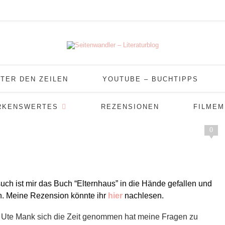
TER DEN ZEILEN
YOUTUBE – BUCHTIPPS
RKENSWERTES
REZENSIONEN
FILME
0
ch ist mir das Buch “Elternhaus” in die Hände gefallen und
en. Meine Rezension könnte ihr
hier
nachlesen.
rin Ute Mank sich die Zeit genommen hat meine Fragen zu