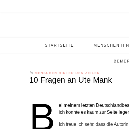
STARTSEITE
MENSCHEN HIN
BEME
In
MENSCHEN HINTER DEN ZEILEN
10 Fragen an Ute Mank
B
ei meinem letzten Deutschlandbesu
ich konnte es kaum zur Seite leg
Ich freue ich sehr, dass die Auto