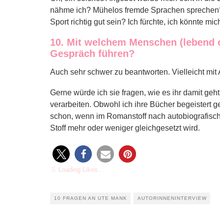
nähme ich? Mühelos fremde Sprachen sprechen? 
Sport richtig gut sein? Ich fürchte, ich könnte mi
10. Mit welchem Menschen (lebend o
Gespräch
führen?
Auch sehr schwer zu beantworten. Vielleicht mit 
Gerne würde ich sie fragen, wie es ihr damit geht
verarbeiten. Obwohl ich ihre Bücher begeistert g
schon, wenn im Romanstoff nach autobiografisch
Stoff mehr oder weniger gleichgesetzt wird.
Loading Likes...
10 FRAGEN AN UTE MANK
AUTORINNENINTERVIEW