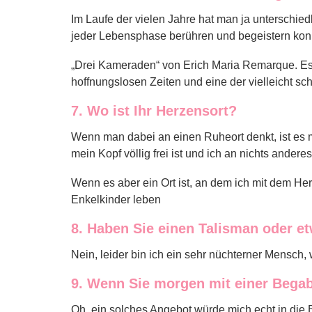
Im Laufe der vielen Jahre hat man ja unterschiedl
jeder Lebensphase berühren und begeistern konnt
„Drei Kameraden“ von Erich Maria Remarque. Es
hoffnungslosen Zeiten und eine der vielleicht s
7. Wo ist Ihr Herzensort?
Wenn man dabei an einen Ruheort denkt, ist es mei
mein Kopf völlig frei ist und ich an nichts ander
Wenn es aber ein Ort ist, an dem ich mit dem He
Enkelkinder leben
8. Haben Sie einen Talisman oder 
Nein, leider bin ich ein sehr nüchterner Mensch, 
9. Wenn Sie morgen mit einer Bega
Oh, ein solches Angebot würde mich echt in die