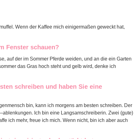
nmuffel. Wenn der Kaffee mich einigermaßen geweckt hat,
em Fenster schauen?
se, auf der im Sommer Pferde weiden, und an die ein Garten
ommer das Gras hoch steht und gelb wird, denke ich
esten schreiben und haben Sie eine
orgenmensch bin, kann ich morgens am besten schreiben. Der
 –ablenkungen. Ich bin eine Langsamschreiberin. Zwei (gute)
ffe ich mehr, freue ich mich. Wenn nicht, bin ich aber auch