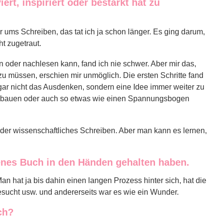
iert, inspiriert oder bestärkt hat zu
r ums Schreiben, das tat ich ja schon länger. Es ging darum,
t zugetraut.
n oder nachlesen kann, fand ich nie schwer. Aber mir das,
zu müssen, erschien mir unmöglich. Die ersten Schritte fand
gar nicht das Ausdenken, sondern eine Idee immer weiter zu
szubauen oder auch so etwas wie einen Spannungsbogen
s oder wissenschaftliches Schreiben. Aber man kann es lernen,
igenes Buch in den Händen gehalten haben.
an hat ja bis dahin einen langen Prozess hinter sich, hat die
sucht usw. und andererseits war es wie ein Wunder.
ch?