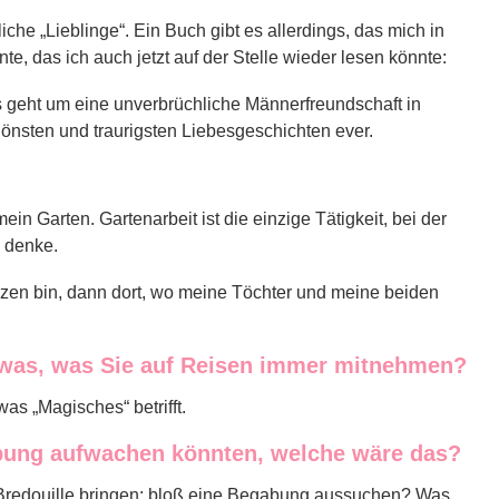
iche „Lieblinge“. Ein Buch gibt es allerdings, das mich in
e, das ich auch jetzt auf der Stelle wieder lesen könnte:
 geht um eine unverbrüchliche Männerfreundschaft in
chönsten und traurigsten Liebesgeschichten ever.
n Garten. Gartenarbeit ist die einzige Tätigkeit, bei der
es denke.
rzen bin, dann dort, wo meine Töchter und meine beiden
etwas, was Sie auf Reisen immer mitnehmen?
was „Magisches“ betrifft.
bung aufwachen könnten, welche wäre das?
 Bredouille bringen: bloß eine Begabung aussuchen? Was