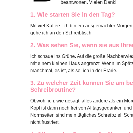
beantworten. Vielen Dank!
1. Wie starten Sie in den Tag?
Mit viel Kaffee. Ich bin ein ausgemachter Morge
gehe ich an den Schreibtisch.
2. Was sehen Sie, wenn sie aus Ihr
Ich schaue ins Grüne. Auf die große Nachbarwie
mit einem kleinen Haus angrenzt. Wenn im Späts
manchmal, es ist, als sei ich in der Prärie.
3. Zu welcher Zeit können Sie am b
Schreibroutine?
Obwohl ich, wie gesagt, alles andere als ein M
Kopf ist dann noch frei von Alltagsgedanken und
Normseiten sind mein tägliches Schreibziel. Scha
nicht frustriert.