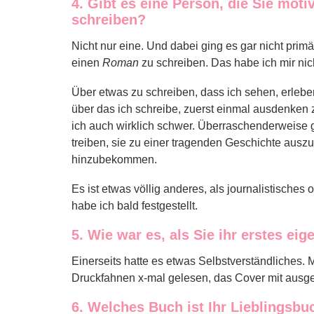
4. Gibt es eine Person, die Sie motiv
schreiben?
Nicht nur eine. Und dabei ging es gar nicht primä
einen
Roman
zu schreiben. Das habe ich mir nich
Über etwas zu schreiben, dass ich sehen, erlebe
über das ich schreibe, zuerst einmal ausdenken 
ich auch wirklich schwer. Überraschenderweise 
treiben, sie zu einer tragenden Geschichte au
hinzubekommen.
Es ist etwas völlig anderes, als journalistische
habe ich bald festgestellt.
5. Wie war es, als Sie ihr erstes e
Einerseits hatte es etwas Selbstverständliches. M
Druckfahnen x-mal gelesen, das Cover mit ausge
6. Welches Buch ist Ihr Lieblingsbu