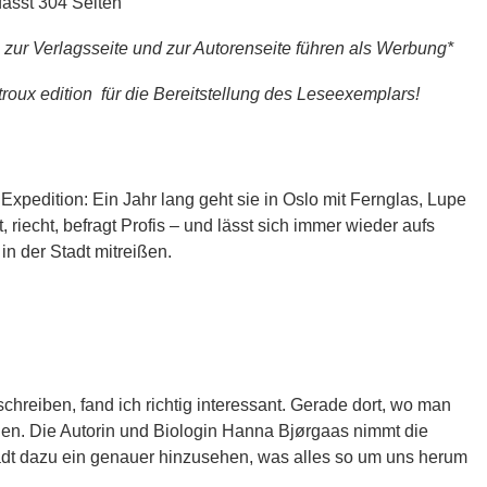
asst 304 Seiten
e zur Verlagsseite und zur Autorenseite führen als Werbung*
troux edition für die Bereitstellung des Leseexemplars!
xpedition: Ein Jahr lang geht sie in Oslo mit Fernglas, Lupe
 riecht, befragt Profis – und lässt sich immer wieder aufs
in der Stadt mitreißen.
schreiben, fand ich richtig interessant. Gerade dort, wo man
ehen. Die Autorin und Biologin Hanna Bjørgaas nimmt die
lädt dazu ein genauer hinzusehen, was alles so um uns herum