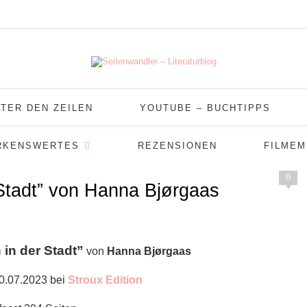
TER DEN ZEILEN
YOUTUBE – BUCHTIPPS
RKENSWERTES
REZENSIONEN
FILME
0
Stadt” von Hanna Bjørgaas
in der Stadt”
von
Hanna Bjørgaas
0.07.2023 bei
Stroux Edition