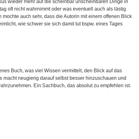
us wieder mehr auf die scheinbar unscheinbaren Dinge in
ag oft nicht wahrnimmt oder was eventuell auch als lästig
ch mochte auch sehr, dass die Autorin mit einem offenen Blick
mlicht, wie schwer sie sich damit tut bspw. eines Tages
enes Buch, was viel Wissen vermittelt, den Blick auf das
. Es macht neugierig darauf selbst besser hinzuschauen und
wahrzunehmen. Ein Sachbuch, das absolut zu empfehlen ist.