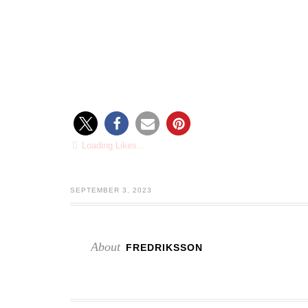
Loading Likes...
SEPTEMBER 3, 2023
About
FREDRIKSSON