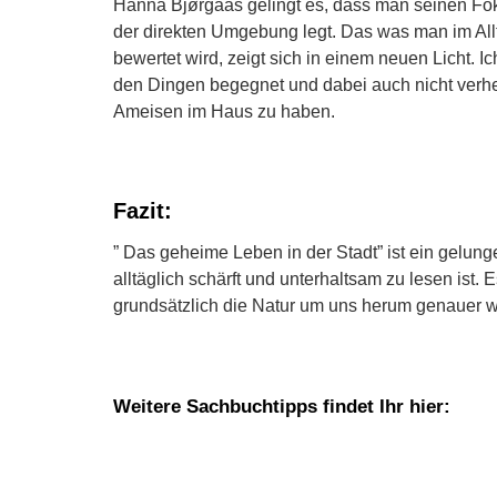
Hanna Bjørgaas gelingt es, dass man seinen Fok
der direkten Umgebung legt. Das was man im Allt
bewertet wird, zeigt sich in einem neuen Licht. I
den Dingen begegnet und dabei auch nicht verhei
Ameisen im Haus zu haben.
Fazit:
” Das geheime Leben in der Stadt” ist ein gelung
alltäglich schärft und unterhaltsam zu lesen ist
grundsätzlich die Natur um uns herum genauer 
Weitere Sachbuchtipps findet Ihr hier: