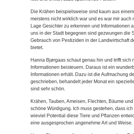
Die Krähen beispielsweise sind kaum aus einem
meistens nicht wirklich war und es war mir auch n
Lage Gesichter zu erkennen und Informationen an
uns in der Stadt begegnen sind gezwungen die S
Gebrauch von Pestiziden in der Landwirtschaft 
bietet.
Hanna Bjørgaas schaut genau hin und trifft sich 
Informationen beisteuern. Daraus ist ein wunder
Informationen erhält. Dazu ist die Aufmachung d
geschrieben, behandelt jeder Monat ein speziell
sind sehr schön.
Krähen, Tauben, Ameisen, Flechten, Bäume und P
schöne Würdigung. Ich muss gestehen, dass ich 
wieviel Potential diese Tiere und Pflanzen entwic
eine ausgesprochen angenehme Art und Weise.