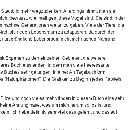
 Stadtbild mehr wegzudenken. Allerdings nimmt man sie
icht bewusst, wie intelligent diese Vögel sind. Sie sind in der
 nächste Generationen weiter zu geben. Viele der Tiere, die
tadt als neuen Lebensraum zu adaptieren, da durch den
der ursprüngliche Lebensraum nicht mehr genug Nahrung
mit Experten zu den einzelnen Gebieten, die weitere
bares Buch entstanden, in dem man viele interessante
es Buches sehr gelungen. In einer Art Tagebuchform
es “Naturphänomen”. Die Grafiken zu Beginn jedes Kapitels
ilze und noch vieles mehr, finden in diesem Buch eine sehr
keine Ahnung hatte, was um mich herum so los ist und
keln. Ich habe definitiv sehr viel dazu gelernt und das auf