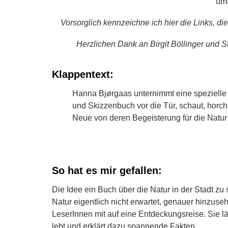
umf
Vorsorglich kennzeichne ich hier die Links, di
Herzlichen Dank an Birgit Böllinger und S
Klappentext:
Hanna Bjørgaas unternimmt eine spezielle E
und Skizzenbuch vor die Tür, schaut, horcht,
Neue von deren Begeisterung für die Natur 
So hat es mir gefallen:
Die Idee ein Buch über die Natur in der Stadt zu 
Natur eigentlich nicht erwartet, genauer hinzus
LeserInnen mit auf eine Entdeckungsreise. Sie 
lebt und erklärt dazu spannende Fakten.