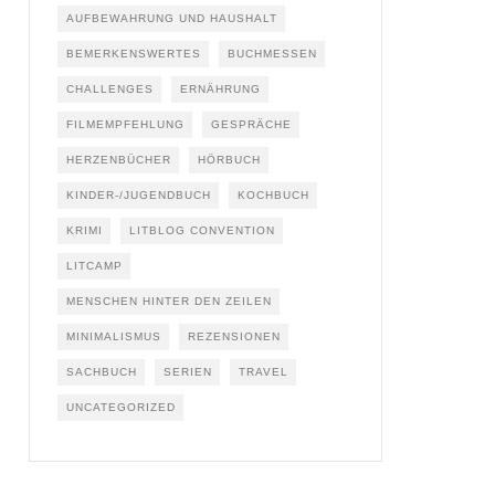
AUFBEWAHRUNG UND HAUSHALT
BEMERKENSWERTES
BUCHMESSEN
CHALLENGES
ERNÄHRUNG
FILMEMPFEHLUNG
GESPRÄCHE
HERZENBÜCHER
HÖRBUCH
KINDER-/JUGENDBUCH
KOCHBUCH
KRIMI
LITBLOG CONVENTION
LITCAMP
MENSCHEN HINTER DEN ZEILEN
MINIMALISMUS
REZENSIONEN
SACHBUCH
SERIEN
TRAVEL
UNCATEGORIZED