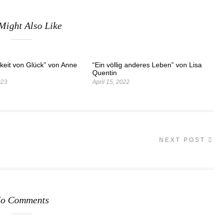
Might Also Like
keit von Glück” von Anne
“Ein völlig anderes Leben” von Lisa
Quentin
023
April 15, 2022
NEXT POST
o Comments