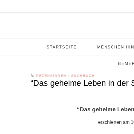
STARTSEITE
MENSCHEN HIN
BEME
In
REZENSIONEN
SACHBUCH
/
“Das geheime Leben in der 
“Das geheime Leben 
erschienen am 1