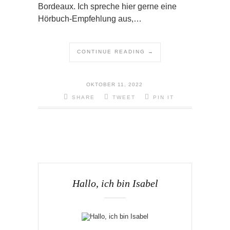
Bordeaux. Ich spreche hier gerne eine
Hörbuch-Empfehlung aus,…
CONTINUE READING →
OKTOBER 11, 2022
SHARE
TWEET
PIN IT
Hallo, ich bin Isabel