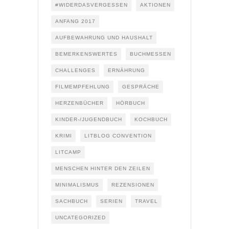
#WIDERDASVERGESSEN
AKTIONEN
ANFANG 2017
AUFBEWAHRUNG UND HAUSHALT
BEMERKENSWERTES
BUCHMESSEN
CHALLENGES
ERNÄHRUNG
FILMEMPFEHLUNG
GESPRÄCHE
HERZENBÜCHER
HÖRBUCH
KINDER-/JUGENDBUCH
KOCHBUCH
KRIMI
LITBLOG CONVENTION
LITCAMP
MENSCHEN HINTER DEN ZEILEN
MINIMALISMUS
REZENSIONEN
SACHBUCH
SERIEN
TRAVEL
UNCATEGORIZED