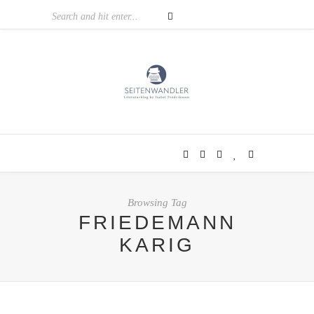
Browsing Tag
FRIEDEMANN
KARIG