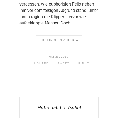
vergessen, wie euphorisiert Felix neben
ihm vor dem felsigen Abgrund stand, unter
ihnen ragten die Klippen hervor wie
aufgeklappte Messer. Doch…
CONTINUE READING →
MAI 29, 2019
SHARE
TWEET
PIN IT
Hallo, ich bin Isabel