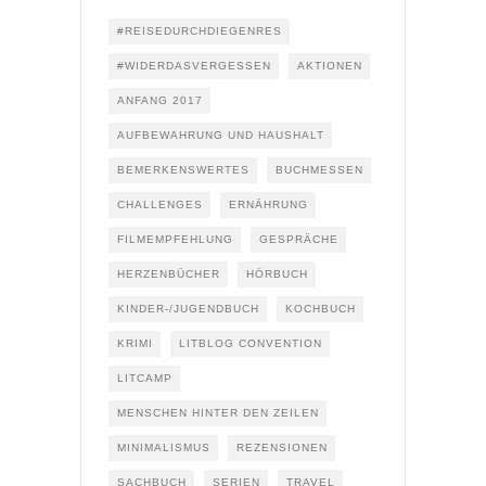
#REISEDURCHDIEGENRES
#WIDERDASVERGESSEN
AKTIONEN
ANFANG 2017
AUFBEWAHRUNG UND HAUSHALT
BEMERKENSWERTES
BUCHMESSEN
CHALLENGES
ERNÄHRUNG
FILMEMPFEHLUNG
GESPRÄCHE
HERZENBÜCHER
HÖRBUCH
KINDER-/JUGENDBUCH
KOCHBUCH
KRIMI
LITBLOG CONVENTION
LITCAMP
MENSCHEN HINTER DEN ZEILEN
MINIMALISMUS
REZENSIONEN
SACHBUCH
SERIEN
TRAVEL