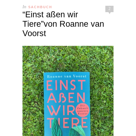
In
SACHBUCH
2
“Einst aßen wir
Tiere”von Roanne van
Voorst