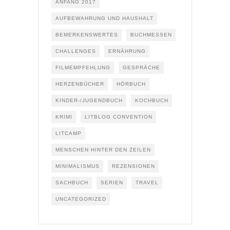
ANFANG 2017
AUFBEWAHRUNG UND HAUSHALT
BEMERKENSWERTES
BUCHMESSEN
CHALLENGES
ERNÄHRUNG
FILMEMPFEHLUNG
GESPRÄCHE
HERZENBÜCHER
HÖRBUCH
KINDER-/JUGENDBUCH
KOCHBUCH
KRIMI
LITBLOG CONVENTION
LITCAMP
MENSCHEN HINTER DEN ZEILEN
MINIMALISMUS
REZENSIONEN
SACHBUCH
SERIEN
TRAVEL
UNCATEGORIZED