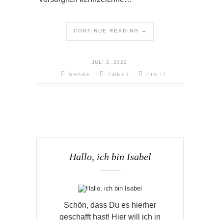
CONTINUE READING →
JULI 2, 2022
SHARE
TWEET
PIN IT
Hallo, ich bin Isabel
Schön, dass Du es hierher
geschafft hast! Hier will ich in