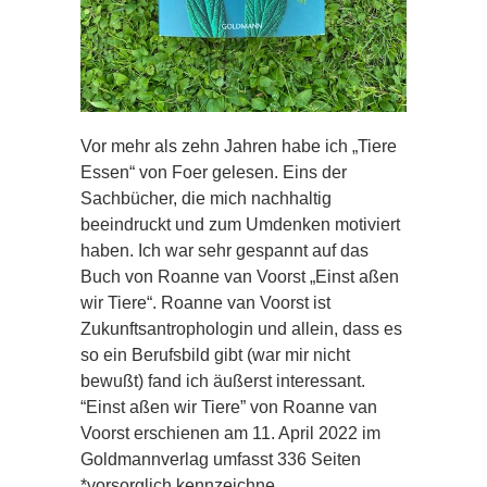
Vor mehr als zehn Jahren habe ich „Tiere
Essen“ von Foer gelesen. Eins der
Sachbücher, die mich nachhaltig
beeindruckt und zum Umdenken motiviert
haben. Ich war sehr gespannt auf das
Buch von Roanne van Voorst „Einst aßen
wir Tiere“. Roanne van Voorst ist
Zukunftsantrophologin und allein, dass es
so ein Berufsbild gibt (war mir nicht
bewußt) fand ich äußerst interessant.
“Einst aßen wir Tiere” von Roanne van
Voorst erschienen am 11. April 2022 im
Goldmannverlag umfasst 336 Seiten
*vorsorglich kennzeichne…