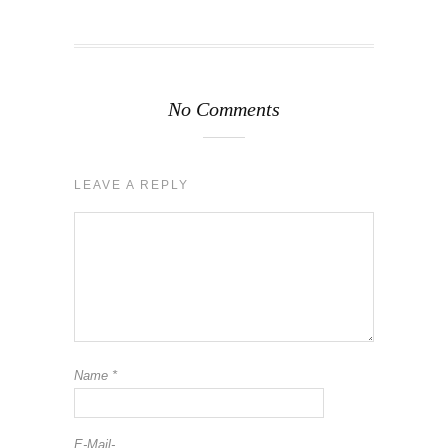
No Comments
LEAVE A REPLY
Name
*
E-Mail-