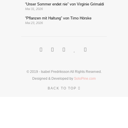
“Unser Sommer endet nie” von Virginie Grimaldi
Mai 31, 2026
“Pflanzen mit Haltung” von Timo Hörske
Mai 23, 2026
© 2019 - Isabel Fredriksson All Rights Reserved.
Designed & Developed by
SoloPine.com
BACK TO TOP