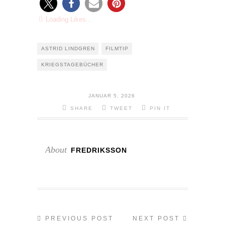
Loading Likes...
ASTRID LINDGREN
FILMTIP
KRIEGSTAGEBÜCHER
JANUAR 5, 2026
SHARE
TWEET
PIN IT
About
FREDRIKSSON
PREVIOUS POST
NEXT POST