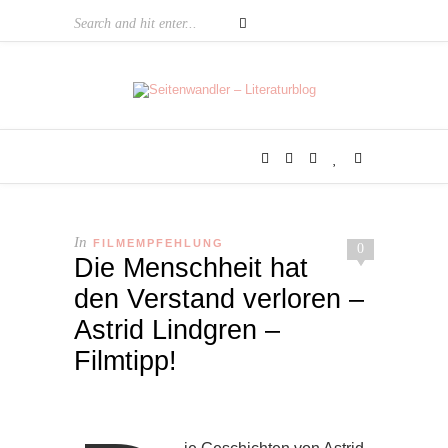
In
FILMEMPFEHLUNG
0
Die Menschheit hat
den Verstand verloren –
Astrid Lindgren –
Filmtipp!