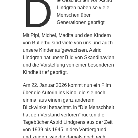
D
ie Geschichten von Astrid
Lindgren haben so viele
Menschen über
Generationen geprägt.
Mit Pipi, Michel, Madita und den Kindern
von Bullerbü sind viele von uns und auch
unsere Kinder aufgewachsen. Astrid
Lindgren hat unser Bild von Skandinavien
und die Vorstellung von einer besonderen
Kindheit tief geprägt.
Am 22. Januar 2026 kommt nun ein Film
über die Autorin ins Kino, die sie noch
einmal aus einem ganz anderem
Blickwinkel betrachtet. In “Die Menschheit
hat den Verstand verloren” rücken die
Tagebücher Astrid Lindgrens aus der Zeit
von 1939 bis 1945 in den Vordergrund
und zeigen, wie die damals noch recht