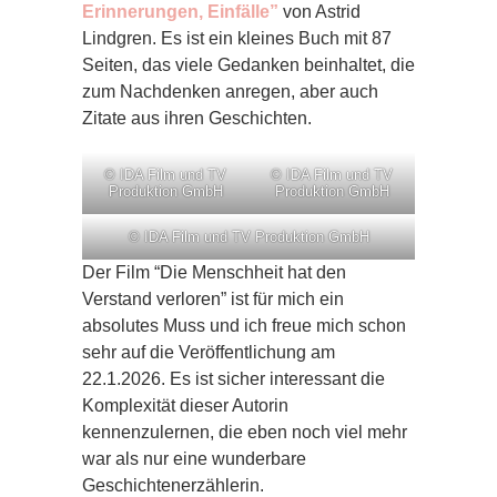
Erinnerungen, Einfälle”
von Astrid
Lindgren. Es ist ein kleines Buch mit 87
Seiten, das viele Gedanken beinhaltet, die
zum Nachdenken anregen, aber auch
Zitate aus ihren Geschichten.
© IDA Film und TV
© IDA Film und TV
Produktion GmbH
Produktion GmbH
© IDA Film und TV Produktion GmbH
Der Film “Die Menschheit hat den
Verstand verloren” ist für mich ein
absolutes Muss und ich freue mich schon
sehr auf die Veröffentlichung am
22.1.2026. Es ist sicher interessant die
Komplexität dieser Autorin
kennenzulernen, die eben noch viel mehr
war als nur eine wunderbare
Geschichtenerzählerin.