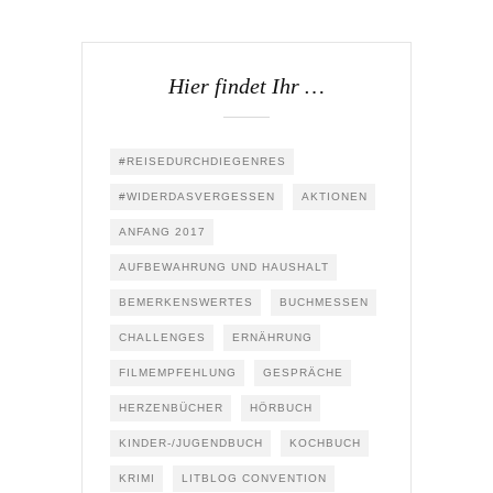
Hier findet Ihr …
#REISEDURCHDIEGENRES
#WIDERDASVERGESSEN
AKTIONEN
ANFANG 2017
AUFBEWAHRUNG UND HAUSHALT
BEMERKENSWERTES
BUCHMESSEN
CHALLENGES
ERNÄHRUNG
FILMEMPFEHLUNG
GESPRÄCHE
HERZENBÜCHER
HÖRBUCH
KINDER-/JUGENDBUCH
KOCHBUCH
KRIMI
LITBLOG CONVENTION