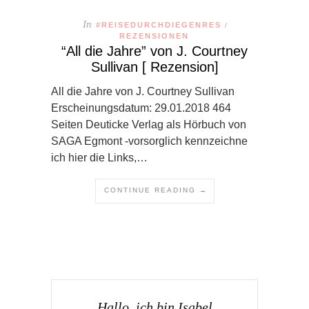
In
#REISEDURCHDIEGENRES
/
REZENSIONEN
“All die Jahre” von J. Courtney
Sullivan [ Rezension]
All die Jahre von J. Courtney Sullivan
Erscheinungsdatum: 29.01.2018 464
Seiten Deuticke Verlag als Hörbuch von
SAGA Egmont -vorsorglich kennzeichne
ich hier die Links,…
CONTINUE READING →
Hallo, ich bin Isabel