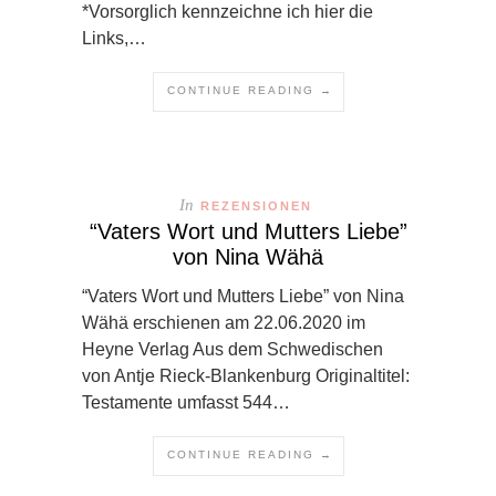
*Vorsorglich kennzeichne ich hier die
Links,…
CONTINUE READING →
In
REZENSIONEN
“Vaters Wort und Mutters Liebe”
von Nina Wähä
“Vaters Wort und Mutters Liebe” von Nina
Wähä erschienen am 22.06.2020 im
Heyne Verlag Aus dem Schwedischen
von Antje Rieck-Blankenburg Originaltitel:
Testamente umfasst 544…
CONTINUE READING →