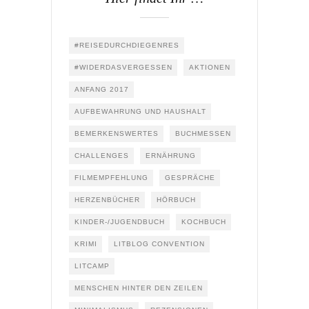
#REISEDURCHDIEGENRES
#WIDERDASVERGESSEN
AKTIONEN
ANFANG 2017
AUFBEWAHRUNG UND HAUSHALT
BEMERKENSWERTES
BUCHMESSEN
CHALLENGES
ERNÄHRUNG
FILMEMPFEHLUNG
GESPRÄCHE
HERZENBÜCHER
HÖRBUCH
KINDER-/JUGENDBUCH
KOCHBUCH
KRIMI
LITBLOG CONVENTION
LITCAMP
MENSCHEN HINTER DEN ZEILEN