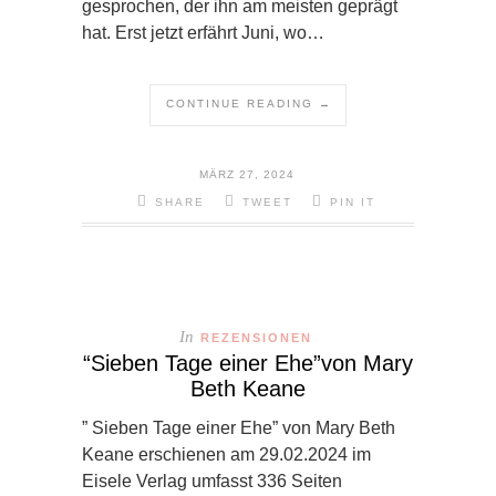
gesprochen, der ihn am meisten geprägt
hat. Erst jetzt erfährt Juni, wo…
CONTINUE READING →
MÄRZ 27, 2024
SHARE
TWEET
PIN IT
In
REZENSIONEN
“Sieben Tage einer Ehe”von Mary
Beth Keane
” Sieben Tage einer Ehe” von Mary Beth
Keane erschienen am 29.02.2024 im
Eisele Verlag umfasst 336 Seiten