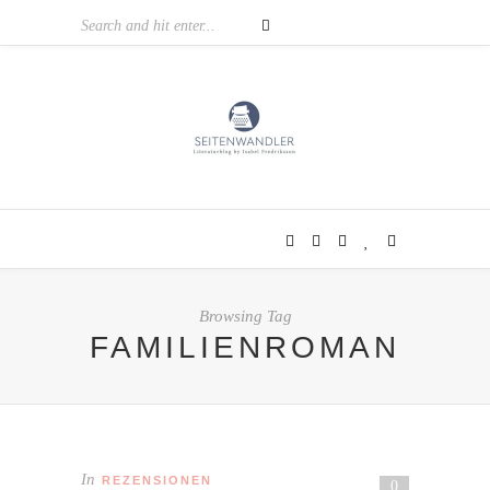
Browsing Tag
FAMILIENROMAN
In
REZENSIONEN
0