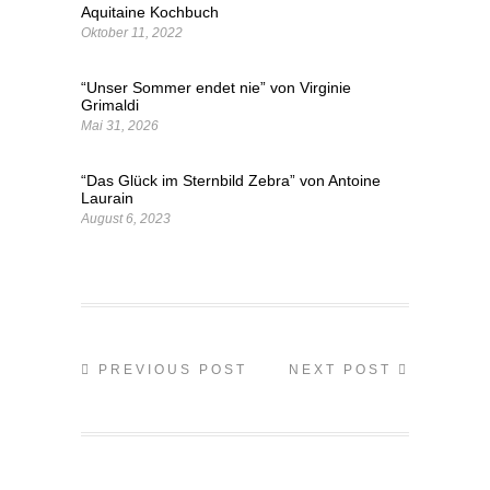
Aquitaine Kochbuch
Oktober 11, 2022
“Unser Sommer endet nie” von Virginie
Grimaldi
Mai 31, 2026
“Das Glück im Sternbild Zebra” von Antoine
Laurain
August 6, 2023
PREVIOUS POST
NEXT POST