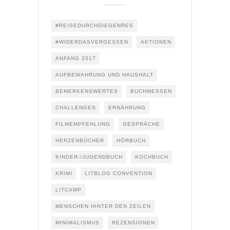
#REISEDURCHDIEGENRES
#WIDERDASVERGESSEN
AKTIONEN
ANFANG 2017
AUFBEWAHRUNG UND HAUSHALT
BEMERKENSWERTES
BUCHMESSEN
CHALLENGES
ERNÄHRUNG
FILMEMPFEHLUNG
GESPRÄCHE
HERZENBÜCHER
HÖRBUCH
KINDER-/JUGENDBUCH
KOCHBUCH
KRIMI
LITBLOG CONVENTION
LITCAMP
MENSCHEN HINTER DEN ZEILEN
MINIMALISMUS
REZENSIONEN