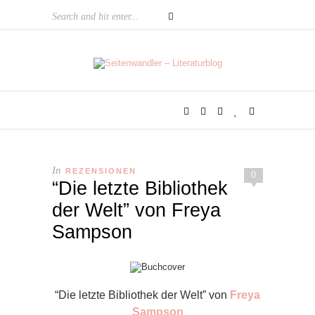
In
REZENSIONEN
0
“Die letzte Bibliothek
der Welt” von Freya
Sampson
“Die letzte Bibliothek der Welt” von
Freya
Sampson