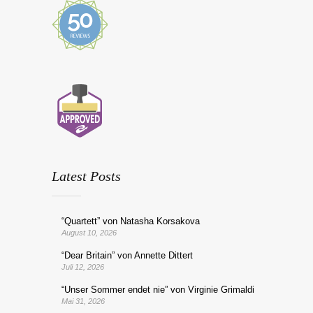
Latest Posts
“Quartett” von Natasha Korsakova
August 10, 2026
“Dear Britain” von Annette Dittert
Juli 12, 2026
“Unser Sommer endet nie” von Virginie Grimaldi
Mai 31, 2026