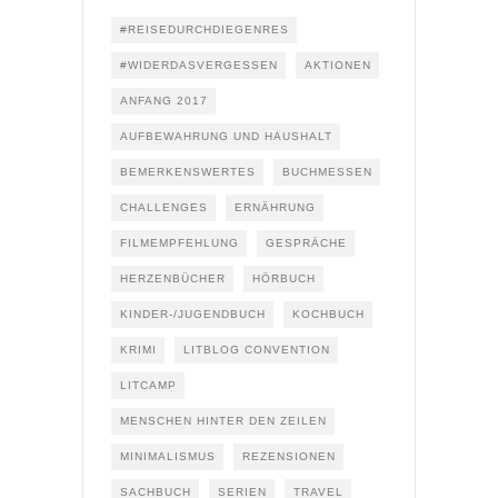
#REISEDURCHDIEGENRES
#WIDERDASVERGESSEN
AKTIONEN
ANFANG 2017
AUFBEWAHRUNG UND HAUSHALT
BEMERKENSWERTES
BUCHMESSEN
CHALLENGES
ERNÄHRUNG
FILMEMPFEHLUNG
GESPRÄCHE
HERZENBÜCHER
HÖRBUCH
KINDER-/JUGENDBUCH
KOCHBUCH
KRIMI
LITBLOG CONVENTION
LITCAMP
MENSCHEN HINTER DEN ZEILEN
MINIMALISMUS
REZENSIONEN
SACHBUCH
SERIEN
TRAVEL