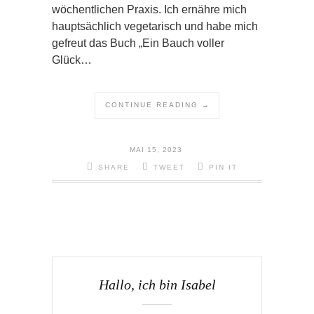
wöchentlichen Praxis. Ich ernähre mich
hauptsächlich vegetarisch und habe mich
gefreut das Buch „Ein Bauch voller
Glück…
CONTINUE READING →
MAI 15, 2023
SHARE
TWEET
PIN IT
Hallo, ich bin Isabel