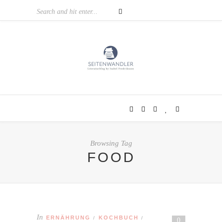
Browsing Tag
FOOD
In
ERNÄHRUNG
KOCHBUCH
/
/
0