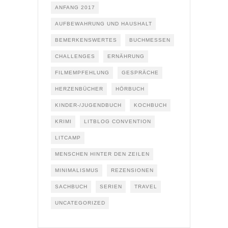
ANFANG 2017
AUFBEWAHRUNG UND HAUSHALT
BEMERKENSWERTES
BUCHMESSEN
CHALLENGES
ERNÄHRUNG
FILMEMPFEHLUNG
GESPRÄCHE
HERZENBÜCHER
HÖRBUCH
KINDER-/JUGENDBUCH
KOCHBUCH
KRIMI
LITBLOG CONVENTION
LITCAMP
MENSCHEN HINTER DEN ZEILEN
MINIMALISMUS
REZENSIONEN
SACHBUCH
SERIEN
TRAVEL
UNCATEGORIZED