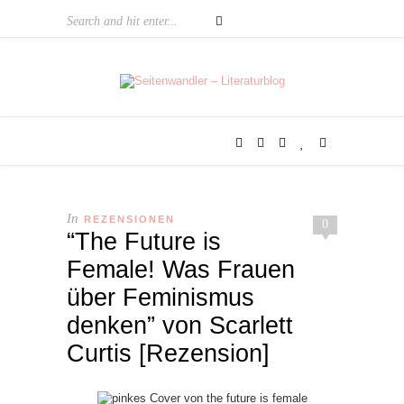
In
REZENSIONEN
0
“The Future is
Female! Was Frauen
über Feminismus
denken” von Scarlett
Curtis [Rezension]