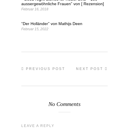
aussergewöhnliche Frauen” von [ Rezension]
Februar 16, 2018
“Der Holländer” von Mathijs Deen
Februar 15, 2022
PREVIOUS POST
NEXT POST
No Comments
LEAVE A REPLY