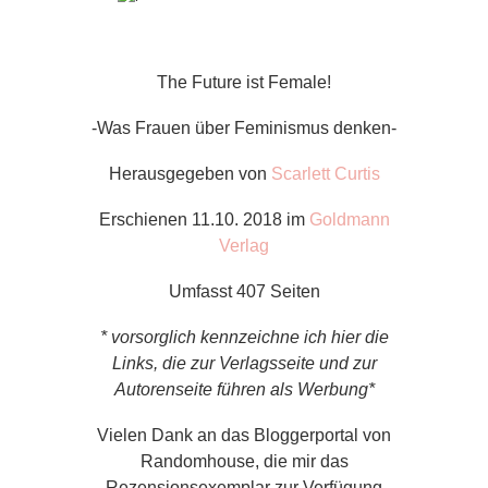
The Future ist Female!
-Was Frauen über Feminismus denken-
Herausgegeben von
Scarlett Curtis
Erschienen 11.10. 2018 im
Goldmann
Verlag
Umfasst 407 Seiten
* vorsorglich kennzeichne ich hier die
Links, die zur Verlagsseite und zur
Autorenseite führen als Werbung*
Vielen Dank an das Bloggerportal von
Randomhouse, die mir das
Rezensionsexemplar zur Verfügung