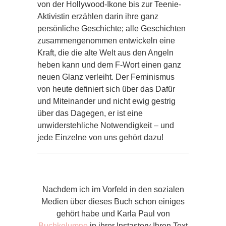
von der Hollywood-Ikone bis zur Teenie-
Aktivistin erzählen darin ihre ganz
persönliche Geschichte; alle Geschichten
zusammengenommen entwickeln eine
Kraft, die die alte Welt aus den Angeln
heben kann und dem F-Wort einen ganz
neuen Glanz verleiht. Der Feminismus
von heute definiert sich über das Dafür
und Miteinander und nicht ewig gestrig
über das Dagegen, er ist eine
unwiderstehliche Notwendigkeit – und
jede Einzelne von uns gehört dazu!
Nachdem ich im Vorfeld in den sozialen
Medien über dieses Buch schon einiges
gehört habe und Karla Paul von
Buchkolumne
in ihrer Instastory Ihren Text