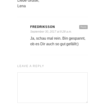
Liebe Grüße,
Lena
FREDRIKSSON
Reply
September 30, 2017 at 9:28 a.m.
Ja, schau mal rein. Bin gespannt,
ob es Dir auch so gut gefällt:)
LEAVE A REPLY