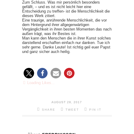
Zum Schluss. Was mir persönlich besonders
gefällt, – und es ist nicht leicht hier eine
Entscheidung zu treffen- ist die Menschlichkeit die
dieses Werk zitiert.
Eine traurige, anrührende Menschlichkeit, die vor
dem Hintergrund ihrer allgegenwärtigen
Vergänglichkeit in ihren besten Momenten das nach
außen trägt, was ihr Bestes ist.
Man kann den Menschen die in ihrer Kunst solches
darstellend erschaffen einfach nur danken. Tue ich
sehr gerne. Danke Leute! Ist richtig geil euer Papst
und ganz sicher auch heilig.
Loading Likes...
AUGUST 28, 2017
SHARE
TWEET
PIN IT