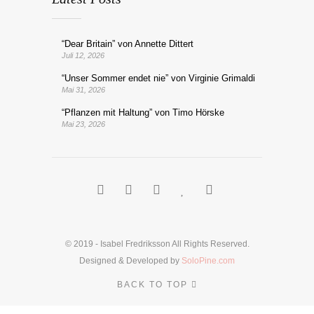
“Dear Britain” von Annette Dittert
Juli 12, 2026
“Unser Sommer endet nie” von Virginie Grimaldi
Mai 31, 2026
“Pflanzen mit Haltung” von Timo Hörske
Mai 23, 2026
© 2019 - Isabel Fredriksson All Rights Reserved.
Designed & Developed by
SoloPine.com
BACK TO TOP