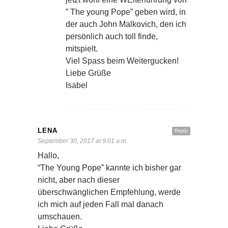
” The young Pope” geben wird, in
der auch John Malkovich, den ich
persönlich auch toll finde,
mitspielt.
Viel Spass beim Weitergucken!
Liebe Grüße
Isabel
LENA
Reply
September 30, 2017 at 9:01 a.m.
Hallo,
“The Young Pope” kannte ich bisher gar
nicht, aber nach dieser
überschwänglichen Empfehlung, werde
ich mich auf jeden Fall mal danach
umschauen.