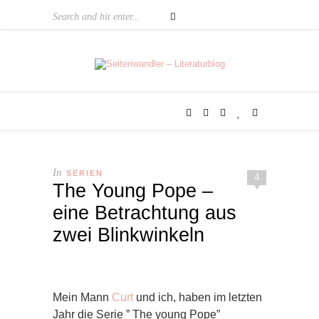
In
SERIEN
4
The Young Pope –
eine Betrachtung aus
zwei Blinkwinkeln
Mein Mann
Curt
und ich, haben im letzten
Jahr die Serie ” The young Pope”