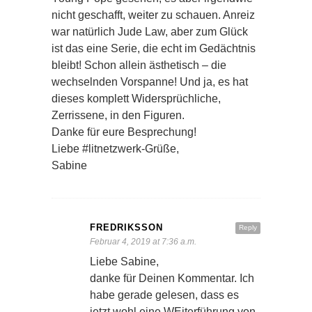
nicht geschafft, weiter zu schauen. Anreiz
war natürlich Jude Law, aber zum Glück
ist das eine Serie, die echt im Gedächtnis
bleibt! Schon allein ästhetisch – die
wechselnden Vorspanne! Und ja, es hat
dieses komplett Widersprüchliche,
Zerrissene, in den Figuren.
Danke für eure Besprechung!
Liebe #litnetzwerk-Grüße,
Sabine
FREDRIKSSON
Reply
Februar 4, 2019 at 7:36 a.m.
Liebe Sabine,
danke für Deinen Kommentar. Ich
habe gerade gelesen, dass es
jetzt wohl eine WEiterführung von