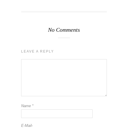
No Comments
LEAVE A REPLY
Name
*
E-Mail-