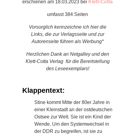
erschienen am 18.03.2023 bei
Klett-Cotta
umfasst 384 Seiten
Vorsorglich kennzeichne ich hier die
Links, die zur Verlagsseite und zur
Autorenseite führen als Werbung*
Herzlichen Dank an Netgalley und den
Klett-Cotta Verlag für die Bereitstellung
des Leseexemplars!
Klappentext:
Stine kommt Mitte der 80er Jahre in
einer Kleinstadt an der ostdeutschen
Ostsee zur Welt. Sie ist ein Kind der
Wende. Um den Systemwechsel in
der DDR zu begreifen, ist sie zu