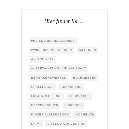
Hier findet Ihr …
#REISEDURCHDIEGENRES
#WIDERDASVERGESSEN
AKTIONEN
ANFANG 2017
AUFBEWAHRUNG UND HAUSHALT
BEMERKENSWERTES
BUCHMESSEN
CHALLENGES
ERNÄHRUNG
FILMEMPFEHLUNG
GESPRÄCHE
HERZENBÜCHER
HÖRBUCH
KINDER-/JUGENDBUCH
KOCHBUCH
KRIMI
LITBLOG CONVENTION