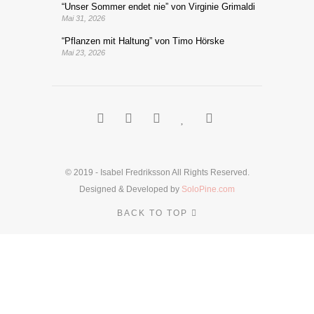
“Unser Sommer endet nie” von Virginie Grimaldi
Mai 31, 2026
“Pflanzen mit Haltung” von Timo Hörske
Mai 23, 2026
© 2019 - Isabel Fredriksson All Rights Reserved.
Designed & Developed by
SoloPine.com
BACK TO TOP