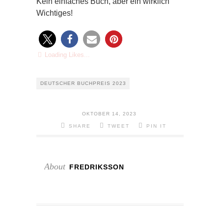
Kein einfaches Buch, aber ein wirklich
Wichtiges!
Loading Likes...
DEUTSCHER BUCHPREIS 2023
OKTOBER 14, 2023
SHARE
TWEET
PIN IT
About
FREDRIKSSON