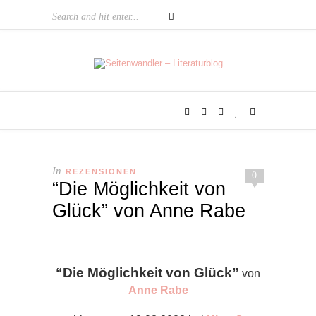
In
REZENSIONEN
0
“Die Möglichkeit von
Glück” von Anne Rabe
“Die Möglichkeit von Glück”
von
Anne Rabe