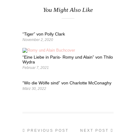
You Might Also Like
“Tiger” von Polly Clark
November 2, 2020
“Eine Liebe in Paris- Romy und Alain” von Thilo
Wydra
Februar 7, 2021
“Wo die Wölfe sind” von Charlotte McConaghy
März 30, 2022
PREVIOUS POST
NEXT POST