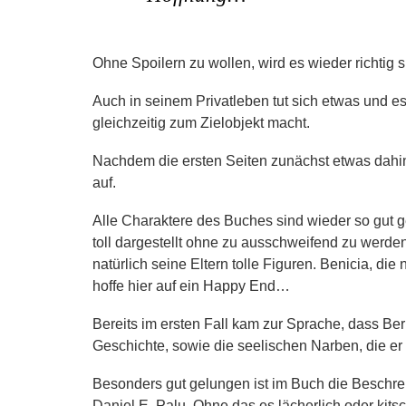
Ohne Spoilern zu wollen, wird es wieder richtig 
Auch in seinem Privatleben tut sich etwas und es 
gleichzeitig zum Zielobjekt macht.
Nachdem die ersten Seiten zunächst etwas dahin 
auf.
Alle Charaktere des Buches sind wieder so gut
toll dargestellt ohne zu ausschweifend zu werd
natürlich seine Eltern tolle Figuren. Benicia, die
hoffe hier auf ein Happy End…
Bereits im ersten Fall kam zur Sprache, dass Ber
Geschichte, sowie die seelischen Narben, die er 
Besonders gut gelungen ist im Buch die Beschre
Daniel E. Palu. Ohne das es lächerlich oder kits