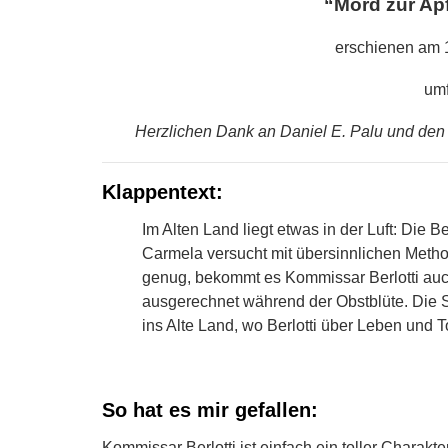
“Mord zur Apf
erschienen am 
umf
Herzlichen Dank an Daniel E. Palu und den 
Klappentext:
Im Alten Land liegt etwas in der Luft: Di
Carmela versucht mit übersinnlichen Metho
genug, bekommt es Kommissar Berlotti auch
ausgerechnet während der Obstblüte. Die S
ins Alte Land, wo Berlotti über Leben und 
So hat es mir gefallen:
Kommissar Berlotti ist einfach ein toller Charakter