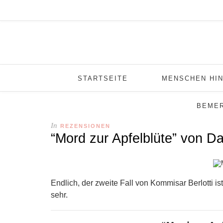
STARTSEITE
MENSCHEN HIN
BEME
In
REZENSIONEN
“Mord zur Apfelblüte” von Da
Endlich, der zweite Fall von Kommisar Berlotti is
sehr.