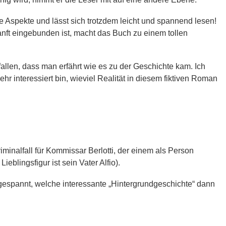
he Aspekte und lässt sich trotzdem leicht und spannend lesen!
nft eingebunden ist, macht das Buch zu einem tollen
allen, dass man erfährt wie es zu der Geschichte kam. Ich
hr interessiert bin, wieviel Realität in diesem fiktiven Roman
riminalfall für Kommissar Berlotti, der einem als Person
eblingsfigur ist sein Vater Alfio).
on gespannt, welche interessante „Hintergrundgeschichte“ dann