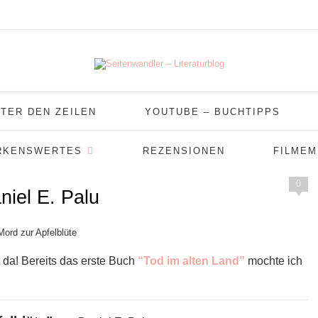
TER DEN ZEILEN
YOUTUBE – BUCHTIPPS
RKENSWERTES
REZENSIONEN
FILME
0
niel E. Palu
t da! Bereits das erste Buch
“Tod im alten Land”
mochte ich