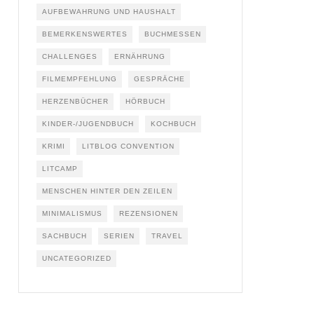
AUFBEWAHRUNG UND HAUSHALT
BEMERKENSWERTES
BUCHMESSEN
CHALLENGES
ERNÄHRUNG
FILMEMPFEHLUNG
GESPRÄCHE
HERZENBÜCHER
HÖRBUCH
KINDER-/JUGENDBUCH
KOCHBUCH
KRIMI
LITBLOG CONVENTION
LITCAMP
MENSCHEN HINTER DEN ZEILEN
MINIMALISMUS
REZENSIONEN
SACHBUCH
SERIEN
TRAVEL
UNCATEGORIZED