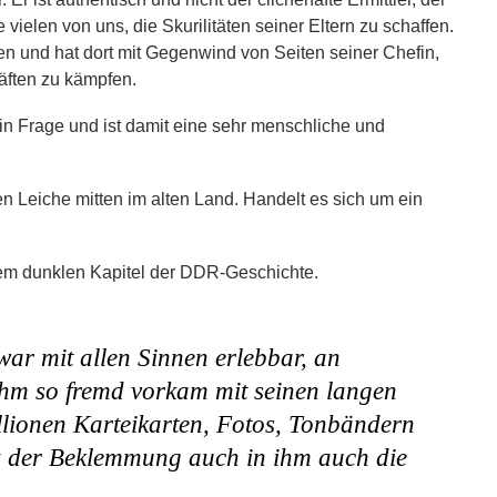
ielen von uns, die Skurilitäten seiner Eltern zu schaffen.
en und hat dort mit Gegenwind von Seiten seiner Chefin,
äften zu kämpfen.
h in Frage und ist damit eine sehr menschliche und
en Leiche mitten im alten Land. Handelt es sich um ein
nem dunklen Kapitel der DDR-Geschichte.
war mit allen Sinnen erlebbar, an
ihm so fremd vorkam mit seinen langen
lionen Karteikarten, Fotos, Tonbändern
 der Beklemmung auch in ihm auch die