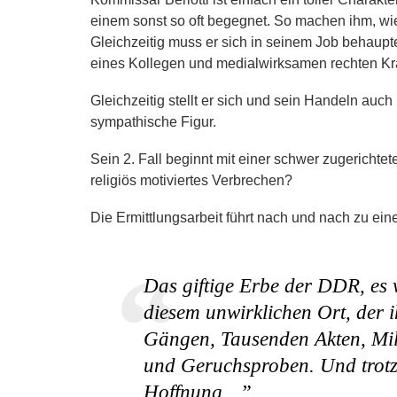
einem sonst so oft begegnet. So machen ihm, wie v
Gleichzeitig muss er sich in seinem Job behaupt
eines Kollegen und medialwirksamen rechten Kr
Gleichzeitig stellt er sich und sein Handeln auc
sympathische Figur.
Sein 2. Fall beginnt mit einer schwer zugerichtet
religiös motiviertes Verbrechen?
Die Ermittlungsarbeit führt nach und nach zu ei
Das giftige Erbe der DDR, es 
diesem unwirklichen Ort, der 
Gängen, Tausenden Akten, Mil
und Geruchsproben. Und trotz
Hoffnung…”