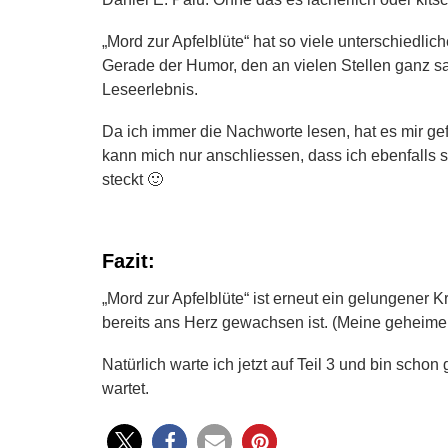
„Mord zur Apfelblüte“ hat so viele unterschiedlic
Gerade der Humor, den an vielen Stellen ganz sa
Leseerlebnis.
Da ich immer die Nachworte lesen, hat es mir gef
kann mich nur anschliessen, dass ich ebenfalls se
steckt 🙂
Fazit:
„Mord zur Apfelblüte“ ist erneut ein gelungener K
bereits ans Herz gewachsen ist. (Meine geheime Li
Natürlich warte ich jetzt auf Teil 3 und bin sch
wartet.