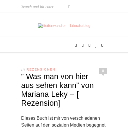
In
REZENSIONEN
0
” Was man von hier
aus sehen kann” von
Mariana Leky – [
Rezension]
Dieses Buch ist mir von verschiedenen
Seiten auf den sozialen Medien begegnet