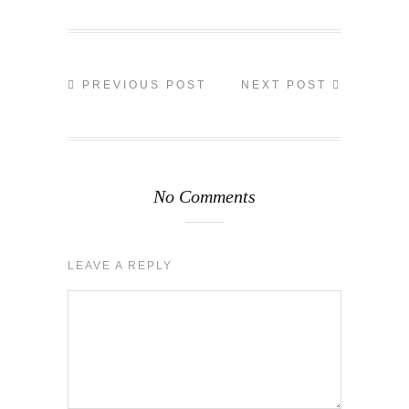
PREVIOUS POST
NEXT POST
No Comments
LEAVE A REPLY