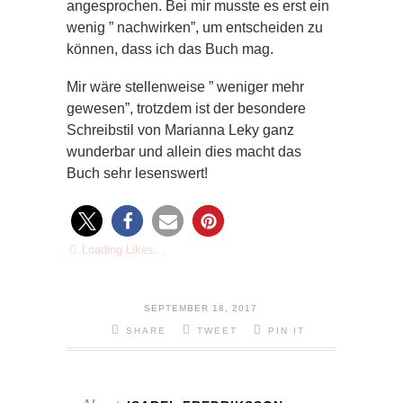
angesprochen. Bei mir musste es erst ein
wenig ” nachwirken”, um entscheiden zu
können, dass ich das Buch mag.
Mir wäre stellenweise ” weniger mehr
gewesen”, trotzdem ist der besondere
Schreibstil von Marianna Leky ganz
wunderbar und allein dies macht das
Buch sehr lesenswert!
Loading Likes...
SEPTEMBER 18, 2017
SHARE
TWEET
PIN IT