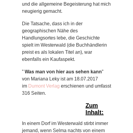
und die allgemeine Begeisterung hat mich
neugierig gemacht.
Die Tatsache, dass ich in der
geographischen Nähe des
Handlungsortes lebe, die Geschichte
spielt im Westerwald (die Buchhändlerin
preist es als lokalen Titel an), war
ebenfalls ein Kaufaspekt.
”
Was man von hier aus sehen kann
”
von Mariana Leky ist am 18.07.2017
im
Dumont Verlag
erschienen und umfasst
316 Seiten.
Zum
Inhalt:
In einem Dorf im Westerwald stirbt immer
jemand, wenn Selma nachts von einem