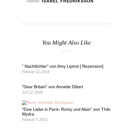
About
ISABEL FREDRIKSSON
You Might Also Like
” Nachtlichter” von Amy Liptrot [ Rezension]
Februar 11, 2018
“Dear Britain” von Annette Dittert
Juli 12, 2026
“Eine Liebe in Paris- Romy und Alain” von Thilo
Wydra
Februar 7, 2021