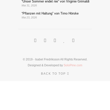
“Unser Sommer endet nie” von Virginie Grimaldi
Mai 31, 2026
“Pflanzen mit Haltung” von Timo Hörske
Mai 23, 2026
© 2019 - Isabel Fredriksson All Rights Reserved.
Designed & Developed by
SoloPine.com
BACK TO TOP