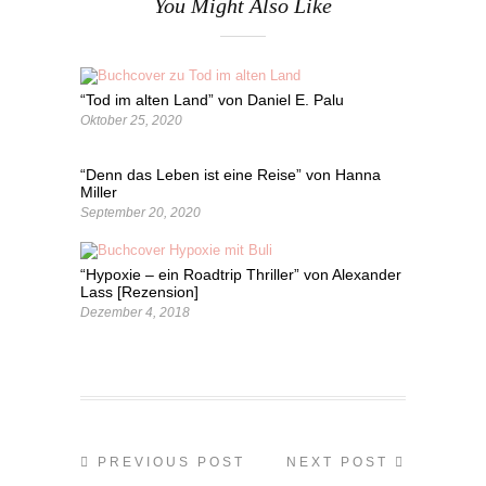
You Might Also Like
“Tod im alten Land” von Daniel E. Palu
Oktober 25, 2020
“Denn das Leben ist eine Reise” von Hanna
Miller
September 20, 2020
“Hypoxie – ein Roadtrip Thriller” von Alexander
Lass [Rezension]
Dezember 4, 2018
PREVIOUS POST
NEXT POST