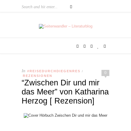
In
#REISEDURCHDIEGENRES
/
0
REZENSIONEN
“Zwischen Dir und mir
das Meer” von Katharina
Herzog [ Rezension]