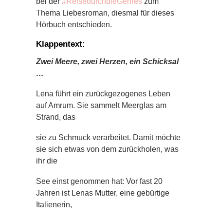
bei der
#ReisedurchdieGenres
zum
Thema Liebesroman, diesmal für dieses
Hörbuch entschieden.
Klappentext:
Zwei Meere, zwei Herzen, ein Schicksal
…
Lena führt ein zurückgezogenes Leben
auf Amrum. Sie sammelt Meerglas am
Strand, das
sie zu Schmuck verarbeitet. Damit möchte
sie sich etwas von dem zurückholen, was
ihr die
See einst genommen hat: Vor fast 20
Jahren ist Lenas Mutter, eine gebürtige
Italienerin,