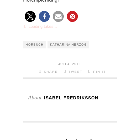
Loading Likes...
HÖRBUCH
KATHARINA HERZOG
JULI 4, 2018
SHARE
TWEET
PIN IT
About
ISABEL FREDRIKSSON