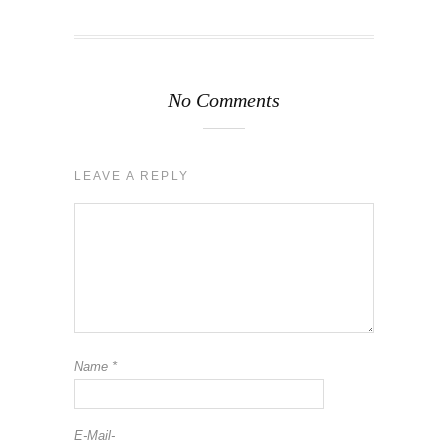
No Comments
LEAVE A REPLY
Name
*
E-Mail-