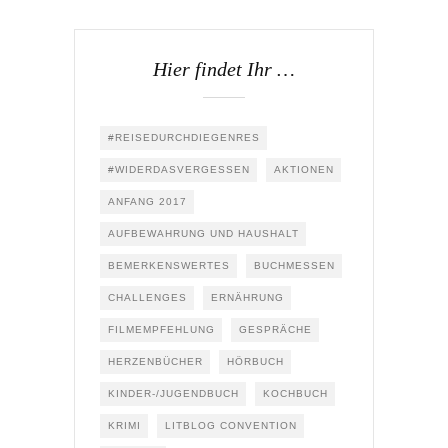
Hier findet Ihr …
#REISEDURCHDIEGENRES
#WIDERDASVERGESSEN
AKTIONEN
ANFANG 2017
AUFBEWAHRUNG UND HAUSHALT
BEMERKENSWERTES
BUCHMESSEN
CHALLENGES
ERNÄHRUNG
FILMEMPFEHLUNG
GESPRÄCHE
HERZENBÜCHER
HÖRBUCH
KINDER-/JUGENDBUCH
KOCHBUCH
KRIMI
LITBLOG CONVENTION