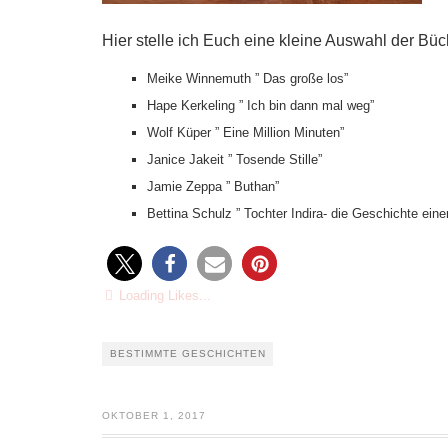
Hier stelle ich Euch eine kleine Auswahl der Büc
Meike Winnemuth ” Das große los”
Hape Kerkeling ” Ich bin dann mal weg”
Wolf Küper ” Eine Million Minuten”
Janice Jakeit ” Tosende Stille”
Jamie Zeppa ” Buthan”
Bettina Schulz ” Tochter Indira- die Geschichte eine
Loading Likes...
BESTIMMTE GESCHICHTEN
OKTOBER 1, 2017