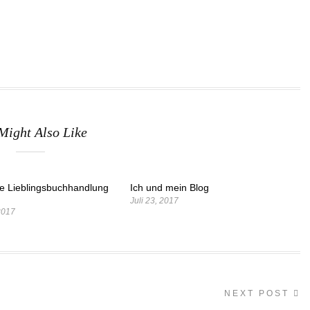
Might Also Like
ne Lieblingsbuchhandlung
Ich und mein Blog
Juli 23, 2017
2017
NEXT POST