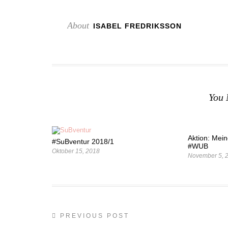
About
ISABEL FREDRIKSSON
You 
Aktion: Mei
#SuBventur 2018/1
#WUB
Oktober 15, 2018
November 5, 
PREVIOUS POST