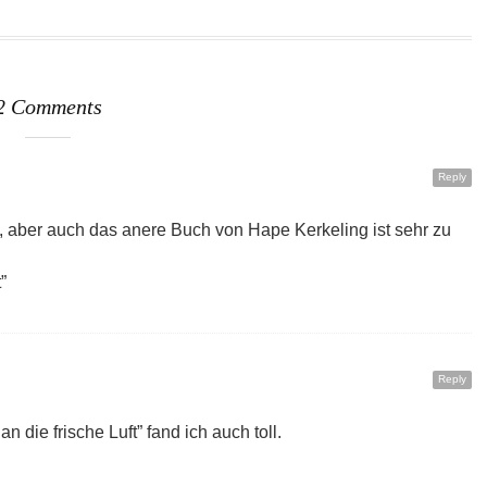
2 Comments
Reply
ig, aber auch das anere Buch von Hape Kerkeling ist sehr zu
”
Reply
n die frische Luft” fand ich auch toll.