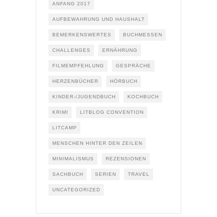
ANFANG 2017
AUFBEWAHRUNG UND HAUSHALT
BEMERKENSWERTES
BUCHMESSEN
CHALLENGES
ERNÄHRUNG
FILMEMPFEHLUNG
GESPRÄCHE
HERZENBÜCHER
HÖRBUCH
KINDER-/JUGENDBUCH
KOCHBUCH
KRIMI
LITBLOG CONVENTION
LITCAMP
MENSCHEN HINTER DEN ZEILEN
MINIMALISMUS
REZENSIONEN
SACHBUCH
SERIEN
TRAVEL
UNCATEGORIZED