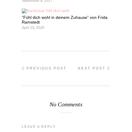
September 8, 2017
“Fühl dich wohl in deinem Zuhause” von Frida
Ramstedt
April 19, 2020
PREVIOUS POST
NEXT POST
No Comments
LEAVE A REPLY