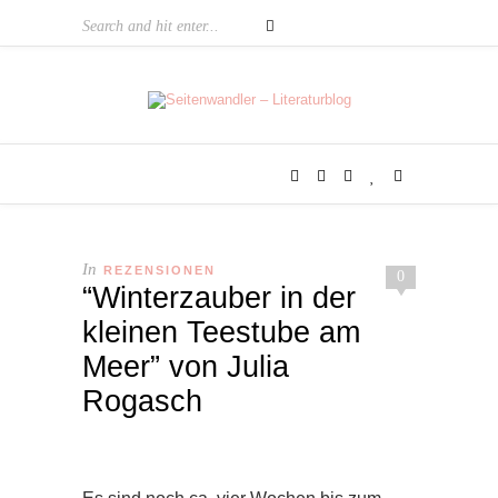
In
REZENSIONEN
0
“Winterzauber in der
kleinen Teestube am
Meer” von Julia
Rogasch