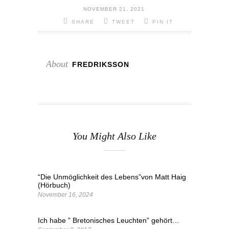
NOVEMBER 21, 2021
SHARE
TWEET
PIN IT
About
FREDRIKSSON
You Might Also Like
“Die Unmöglichkeit des Lebens”von Matt Haig
(Hörbuch)
November 16, 2024
Ich habe ” Bretonisches Leuchten” gehört…