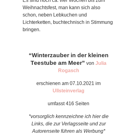
Es sind noch ca. vier Wochen bis zum
Weihnachtsfest, man kann sich also
schon, neben Lebkuchen und
Lichterketten, buchtechnisch in Stimmung
bringen.
“Winterzauber in der kleinen
Teestube am Meer”
von
Julia
Rogasch
erschienen am 07.10.2021 im
Ullsteinverlag
umfasst 416 Seiten
*vorsorglich kennzeichne ich hier die
Links, die zur Verlagsseite und zur
Autorenseite führen als Werbung*